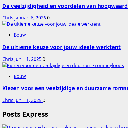
De veelzijdigheid en voordelen van hoogwaard
Chris
januari 6, 2026
0
Bouw
De ultieme keuze voor jouw ideale werktent
Chris
juni 11, 2025
0
Bouw
Kiezen voor een veelzijdige en duurzame romn
Chris
juni 11, 2025
0
Posts Express