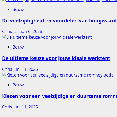
Bouw
De veelzijdigheid en voordelen van hoogwaard
Chris
januari 6, 2026
Bouw
De ultieme keuze voor jouw ideale werktent
Chris
juni 11, 2025
Bouw
Kiezen voor een veelzijdige en duurzame romn
Chris
juni 11, 2025