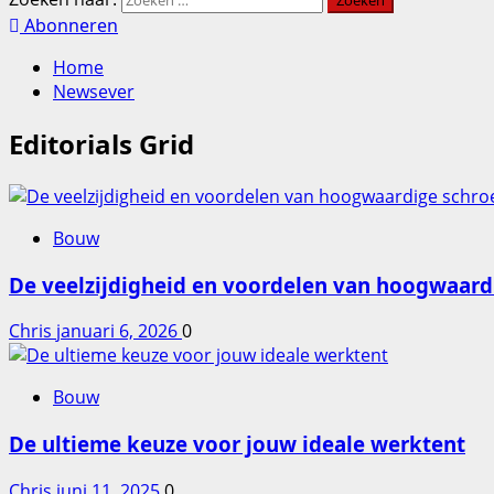
Abonneren
Home
Newsever
Editorials Grid
Bouw
De veelzijdigheid en voordelen van hoogwaard
Chris
januari 6, 2026
0
Bouw
De ultieme keuze voor jouw ideale werktent
Chris
juni 11, 2025
0