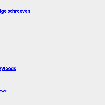
ige schroeven
eyloods