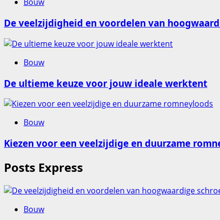
Bouw
De veelzijdigheid en voordelen van hoogwaard
Bouw
De ultieme keuze voor jouw ideale werktent
Bouw
Kiezen voor een veelzijdige en duurzame romn
Posts Express
Bouw