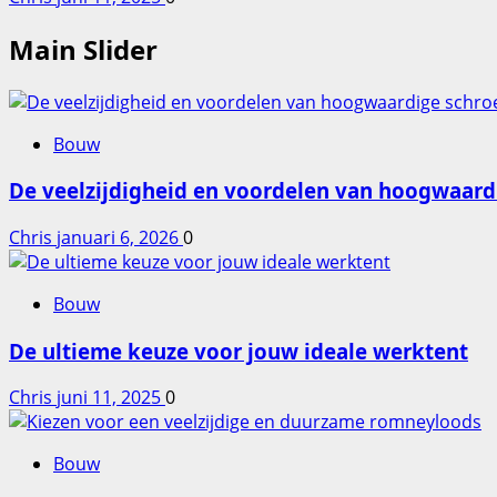
Main Slider
Bouw
De veelzijdigheid en voordelen van hoogwaard
Chris
januari 6, 2026
0
Bouw
De ultieme keuze voor jouw ideale werktent
Chris
juni 11, 2025
0
Bouw