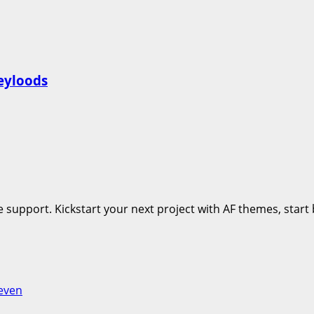
eyloods
 support. Kickstart your next project with AF themes, start