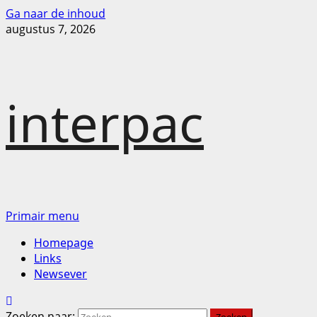
Ga naar de inhoud
augustus 7, 2026
interpac
Primair menu
Homepage
Links
Newsever
Zoeken naar: