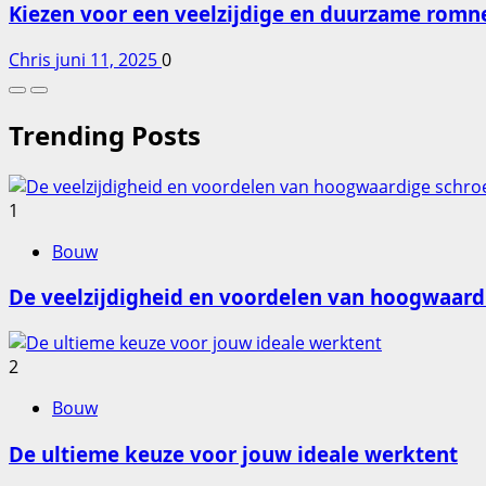
Kiezen voor een veelzijdige en duurzame romn
Chris
juni 11, 2025
0
Trending Posts
1
Bouw
De veelzijdigheid en voordelen van hoogwaard
2
Bouw
De ultieme keuze voor jouw ideale werktent