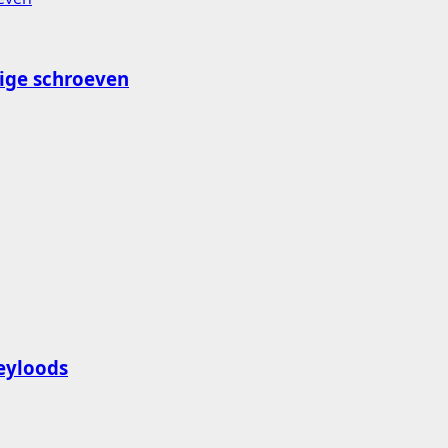
ige schroeven
eyloods