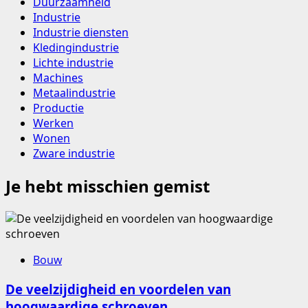
Duurzaamheid
Industrie
Industrie diensten
Kledingindustrie
Lichte industrie
Machines
Metaalindustrie
Productie
Werken
Wonen
Zware industrie
Je hebt misschien gemist
Bouw
De veelzijdigheid en voordelen van
hoogwaardige schroeven