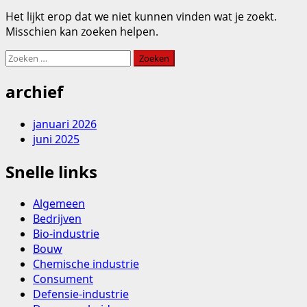
Het lijkt erop dat we niet kunnen vinden wat je zoekt.
Misschien kan zoeken helpen.
Zoeken
naar:
archief
januari 2026
juni 2025
Snelle links
Algemeen
Bedrijven
Bio-industrie
Bouw
Chemische industrie
Consument
Defensie-industrie