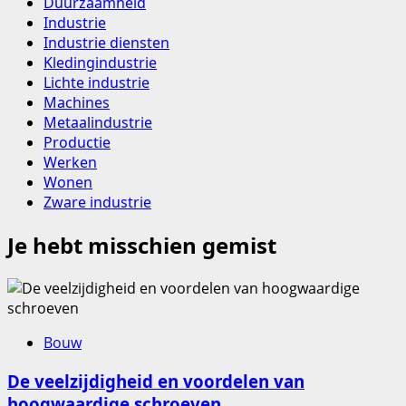
Duurzaamheid
Industrie
Industrie diensten
Kledingindustrie
Lichte industrie
Machines
Metaalindustrie
Productie
Werken
Wonen
Zware industrie
Je hebt misschien gemist
Bouw
De veelzijdigheid en voordelen van
hoogwaardige schroeven