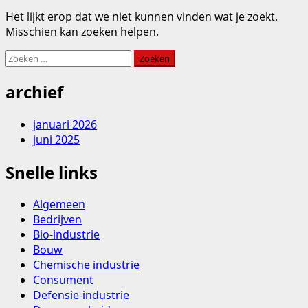
Het lijkt erop dat we niet kunnen vinden wat je zoekt.
Misschien kan zoeken helpen.
Zoeken
naar:
archief
januari 2026
juni 2025
Snelle links
Algemeen
Bedrijven
Bio-industrie
Bouw
Chemische industrie
Consument
Defensie-industrie